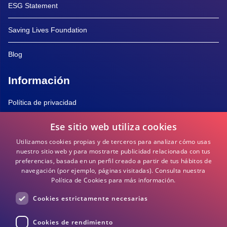
ESG Statement
Saving Lives Foundation
Blog
Información
Política de privacidad
Ese sitio web utiliza cookies
Política de Cookies
Utilizamos cookies propias y de terceros para analizar cómo usas
Términos y Condiciones
nuestro sitio web y para mostrarte publicidad relacionada con tus
preferencias, basada en un perfil creado a partir de tus hábitos de
navegación (por ejemplo, páginas visitadas).
Consulta nuestra
Preguntas frecuentes
Política de Cookies para más información.
Cookies estrictamente necesarias
DEA / DESA Información
Cookies de rendimiento