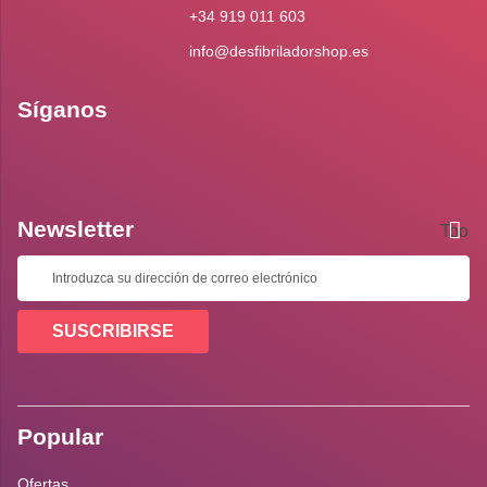
+34 919 011 603
info@desfibriladorshop.es
Síganos
Newsletter
Toolti
SUSCRIBIRSE
Popular
Ofertas