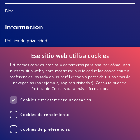
Blog
Información
Política de privacidad
Ese sitio web utiliza cookies
Política de Cookies
Utilizamos cookies propias y de terceros para analizar cómo usas
Términos y Condiciones
nuestro sitio web y para mostrarte publicidad relacionada con tus
preferencias, basada en un perfil creado a partir de tus hábitos de
navegación (por ejemplo, páginas visitadas).
Consulta nuestra
Preguntas frecuentes
Política de Cookies para más información.
Cookies estrictamente necesarias
DEA / DESA Información
Cookies de rendimiento
Cookies de preferencias