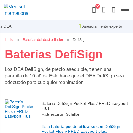
Menu
Asesoramiento experto
Inicio
Baterías del desfibrilador
DefiSign
Baterías DefiSign
Los DEA DefiSign, de precio asequible, tienen una
garantía de 10 años. Esto hace que el DEA DefiSign sea
adecuado para cualquier reanimador.
Batería DefiSign Pocket Plus / FRED Easyport
Plus
Fabricante:
Schiller
Esta batería puede utilizarse con DefiSign
Pocket Plus y FRED Easyport plus.