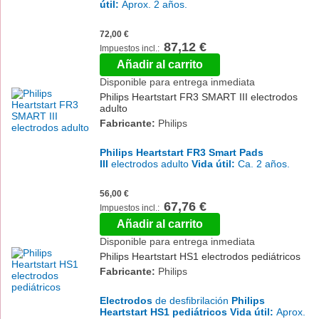
útil:
Aprox. 2 años.
72,00 €
87,12 €
Añadir al carrito
Disponible para entrega inmediata
Philips Heartstart FR3 SMART III electrodos
adulto
Fabricante:
Philips
Philips Heartstart FR3 Smart Pads
III
electrodos adulto
Vida útil:
Ca. 2 años.
56,00 €
67,76 €
Añadir al carrito
Disponible para entrega inmediata
Philips Heartstart HS1 electrodos pediátricos
Fabricante:
Philips
Electrodos
de desfibrilación
Philips
Heartstart HS1 pediátricos
Vida útil:
Aprox.