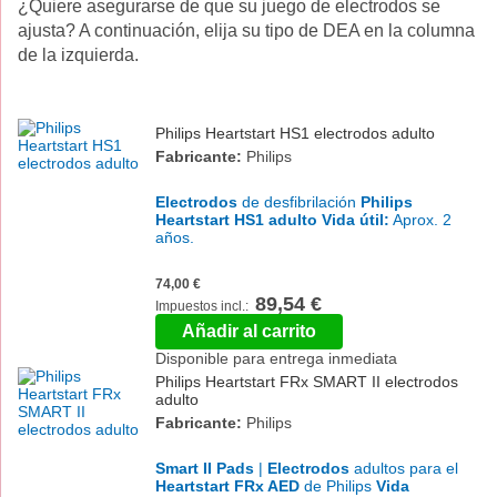
¿Quiere asegurarse de que su juego de electrodos se
ajusta? A continuación, elija su tipo de DEA en la columna
de la izquierda.
Philips Heartstart HS1 electrodos adulto
Fabricante:
Philips
Electrodos
de desfibrilación
Philips
Heartstart HS1 adulto
Vida útil:
Aprox. 2
años.
74,00 €
89,54 €
Añadir al carrito
Disponible para entrega inmediata
Philips Heartstart FRx SMART II electrodos
adulto
Fabricante:
Philips
Smart II Pads
|
Electrodos
adultos para el
Heartstart FRx AED
de Philips
Vida