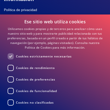
Política de privacidad
Ese sitio web utiliza cookies
Política de Cookies
Utilizamos cookies propias y de terceros para analizar cómo usas
Términos y Condiciones
nuestro sitio web y para mostrarte publicidad relacionada con tus
preferencias, basada en un perfil creado a partir de tus hábitos de
navegación (por ejemplo, páginas visitadas).
Consulta nuestra
Preguntas frecuentes
Política de Cookies para más información.
Cookies estrictamente necesarias
DEA / DESA Información
Cookies de rendimiento
Cookies de preferencias
Cookies de funcionalidad
Cookies no clasificadas
Devoluciones
Términos y Condiciones