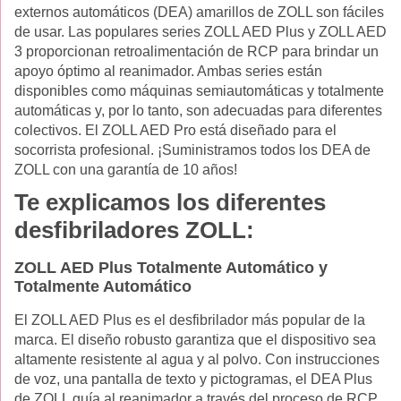
externos automáticos (DEA) amarillos de ZOLL son fáciles
de usar. Las populares series ZOLL AED Plus y ZOLL AED
3 proporcionan retroalimentación de RCP para brindar un
apoyo óptimo al reanimador. Ambas series están
disponibles como máquinas semiautomáticas y totalmente
automáticas y, por lo tanto, son adecuadas para diferentes
colectivos. El ZOLL AED Pro está diseñado para el
socorrista profesional. ¡Suministramos todos los DEA de
ZOLL con una garantía de 10 años!
Te explicamos los diferentes
desfibriladores ZOLL:
ZOLL AED Plus Totalmente Automático y
Totalmente Automático
El ZOLL AED Plus es el desfibrilador más popular de la
marca. El diseño robusto garantiza que el dispositivo sea
altamente resistente al agua y al polvo. Con instrucciones
de voz, una pantalla de texto y pictogramas, el DEA Plus
de ZOLL guía al reanimador a través del proceso de RCP