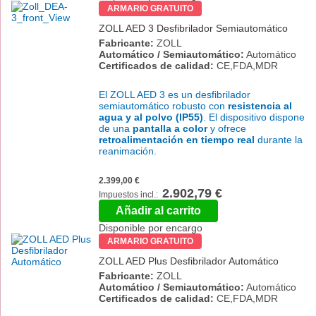
ARMARIO GRATUITO
ZOLL AED 3 Desfibrilador Semiautomático
Fabricante:
ZOLL
Automático / Semiautomático:
Automático
Certificados de calidad:
CE,FDA,MDR
El ZOLL AED 3 es un desfibrilador
semiautomático robusto con
resistencia al
agua y al polvo (IP55)
. El dispositivo dispone
de una
pantalla a color
y ofrece
retroalimentación en tiempo real
durante la
reanimación.
2.399,00 €
2.902,79 €
Añadir al carrito
Disponible por encargo
ARMARIO GRATUITO
ZOLL AED Plus Desfibrilador Automático
Fabricante:
ZOLL
Automático / Semiautomático:
Automático
Certificados de calidad:
CE,FDA,MDR