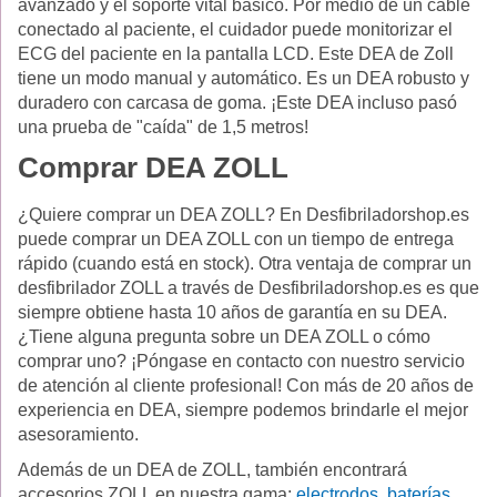
avanzado y el soporte vital básico. Por medio de un cable
conectado al paciente, el cuidador puede monitorizar el
ECG del paciente en la pantalla LCD. Este DEA de Zoll
tiene un modo manual y automático. Es un DEA robusto y
duradero con carcasa de goma. ¡Este DEA incluso pasó
una prueba de "caída" de 1,5 metros!
Comprar DEA ZOLL
¿Quiere comprar un DEA ZOLL? En Desfibriladorshop.es
puede comprar un DEA ZOLL con un tiempo de entrega
rápido (cuando está en stock). Otra ventaja de comprar un
desfibrilador ZOLL a través de Desfibriladorshop.es es que
siempre obtiene hasta 10 años de garantía en su DEA.
¿Tiene alguna pregunta sobre un DEA ZOLL o cómo
comprar uno? ¡Póngase en contacto con nuestro servicio
de atención al cliente profesional! Con más de 20 años de
experiencia en DEA, siempre podemos brindarle el mejor
asesoramiento.
Además de un DEA de ZOLL, también encontrará
accesorios ZOLL en nuestra gama:
electrodos
,
baterías
,