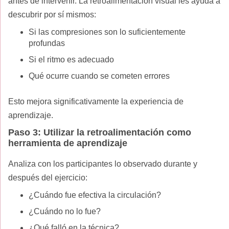
antes de intervenir. La retroalimentación visual les ayuda a
descubrir por sí mismos:
Si las compresiones son lo suficientemente
profundas
Si el ritmo es adecuado
Qué ocurre cuando se cometen errores
Esto mejora significativamente la experiencia de
aprendizaje.
Paso 3: Utilizar la retroalimentación como
herramienta de aprendizaje
Analiza con los participantes lo observado durante y
después del ejercicio:
¿Cuándo fue efectiva la circulación?
¿Cuándo no lo fue?
¿Qué falló en la técnica?