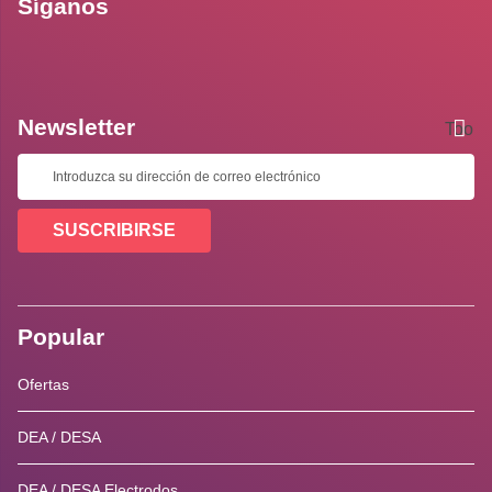
Síganos
Newsletter
Toolti
SUSCRIBIRSE
Popular
Ofertas
DEA / DESA
DEA / DESA Electrodos