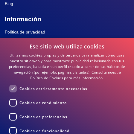
Blog
Información
Política de privacidad
Ese sitio web utiliza cookies
Política de Cookies
Utilizamos cookies propias y de terceros para analizar cómo usas
Términos y Condiciones
nuestro sitio web y para mostrarte publicidad relacionada con tus
preferencias, basada en un perfil creado a partir de tus hábitos de
navegación (por ejemplo, páginas visitadas).
Consulta nuestra
Preguntas frecuentes
Política de Cookies para más información.
Cookies estrictamente necesarias
DEA / DESA Información
Cookies de rendimiento
Cookies de preferencias
Cookies de funcionalidad