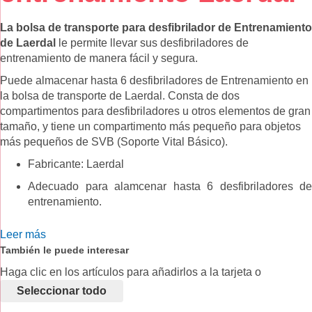
de
imágenes
La bolsa de transporte para desfibrilador de Entrenamiento
de Laerdal
le permite llevar sus desfibriladores de
entrenamiento de manera fácil y segura.
Puede almacenar hasta 6 desfibriladores de Entrenamiento en
la bolsa de transporte de Laerdal. Consta de dos
compartimentos para desfibriladores u otros elementos de gran
tamaño, y tiene un compartimento más pequeño para objetos
más pequeños de SVB (Soporte Vital Básico).
Fabricante: Laerdal
Adecuado para alamcenar hasta 6 desfibriladores de
entrenamiento.
Leer más
También le puede interesar
Haga clic en los artículos para añadirlos a la tarjeta o
seleccionar todo