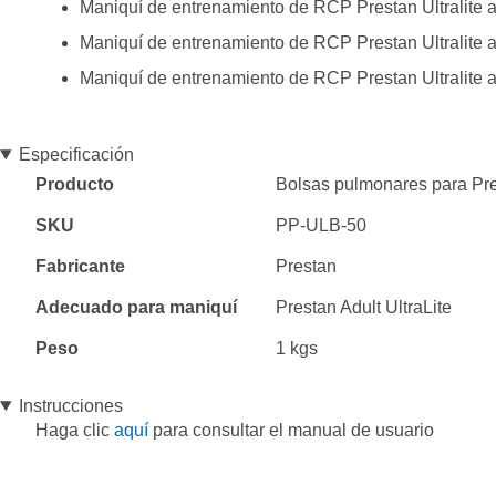
Maniquí de entrenamiento de RCP Prestan Ultralite 
Maniquí de entrenamiento de RCP Prestan Ultralite 
Maniquí de entrenamiento de RCP Prestan Ultralite 
Especificación
Especificación
Producto
Bolsas pulmonares para Pres
SKU
PP-ULB-50
Fabricante
Prestan
Adecuado para maniquí
Prestan Adult UltraLite
Peso
1 kgs
Instrucciones
Haga clic
aquí
para consultar el manual de usuario