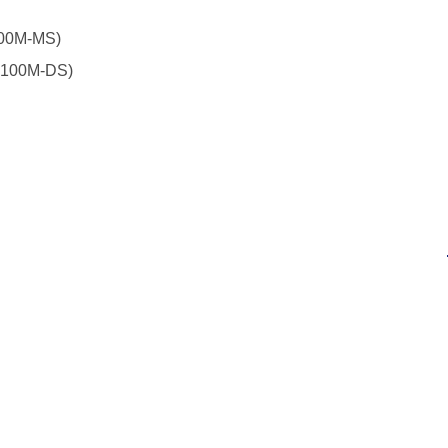
-100M-MS)
M-100M-DS)