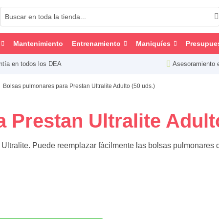
Mantenimiento
Entrenamiento
Maniquíes
Presupue
ntía en todos los DEA
Asesoramiento 
Bolsas pulmonares para Prestan Ultralite Adulto (50 uds.)
Prestan Ultralite Adulto
 Ultralite. Puede reemplazar fácilmente las bolsas pulmonares 