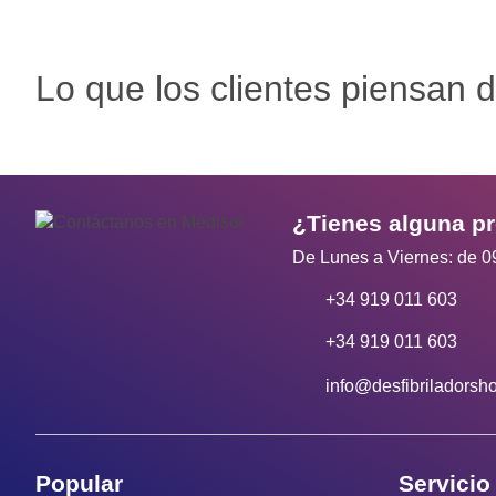
Lo que los clientes piensan d
¿Tienes alguna p
De Lunes a Viernes: de 0
+34 919 011 603
+34 919 011 603
info@desfibriladorsh
Popular
Servicio