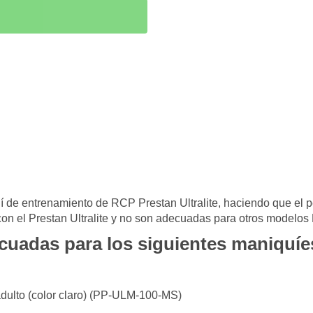
de entrenamiento de RCP Prestan Ultralite
,
hac
i
en
do
que el p
 con el Prestan Ultralite y no son adecuadas para otros modelos
cuadas para los siguientes maniquí
adulto (color claro) (PP-ULM-100-MS)