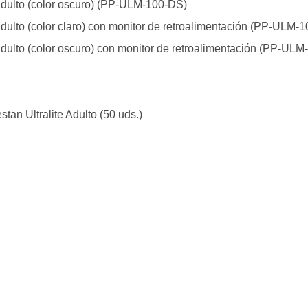
adulto (color oscuro) (PP-ULM-100-DS)
adulto (color claro) con monitor de retroalimentación (PP-ULM
adulto (color oscuro) con monitor de retroalimentación (PP-UL
tan Ultralite Adulto (50 uds.)