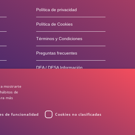
Política de privacidad
Política de Cookies
Términos y Condiciones
Preguntas frecuentes
DEA / DESA Información
ra mostrarte
 hábitos de
para más
es de funcionalidad
Cookies no clasificadas