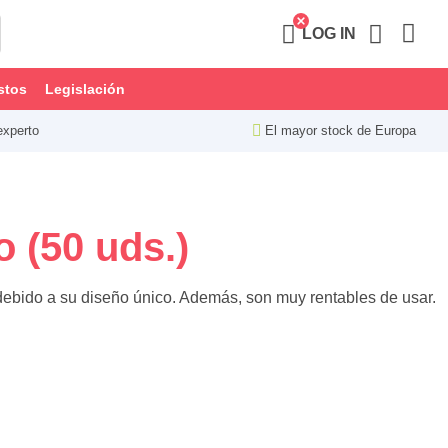
LOG IN
stos
Legislación
experto
El mayor stock de Europa
 (50 uds.)
debido a su diseño único. Además, son muy rentables de usar.