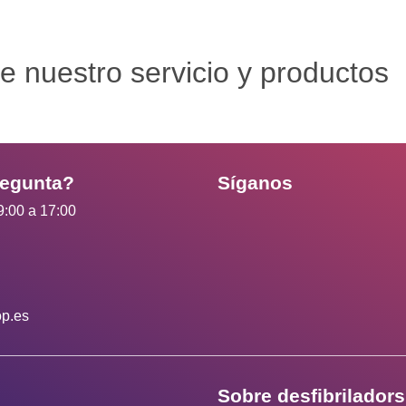
e nuestro servicio y productos
regunta?
Síganos
9:00 a 17:00
op.es
Sobre desfibrilador