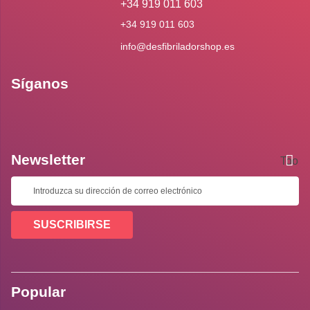
+34 919 011 603
+34 919 011 603
info@desfibriladorshop.es
Síganos
Newsletter
Toolti
SUSCRIBIRSE
Popular