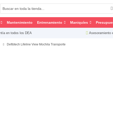
Mantenimiento
Entrenamiento
Maniquíes
Presupue
ntía en todos los DEA
Asesoramiento 
Defibtech Lifeline View Mochila Transporte