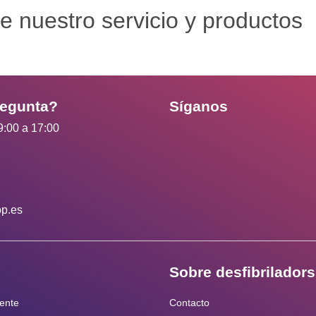
e nuestro servicio y productos
regunta?
Síganos
9:00 a 17:00
op.es
Sobre desfibrilador
iente
Contacto