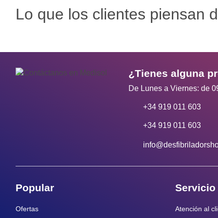
Lo que los clientes piensan d
¿Tienes alguna p
De Lunes a Viernes: de 0
+34 919 011 603
+34 919 011 603
info@desfibriladorsh
Popular
Servicio
Ofertas
Atención al cl