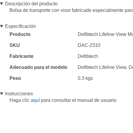
Descripción del producto
Bolsa de transporte con visor fabricado especialmente para
Especificación
Especificación
Producto
Defibtech Lifeline View M
SKU
DAC-2310
Fabricante
Defibtech
Adecuado para el modelo
Defibtech Lifeline View, D
Peso
0.3 kgs
Instrucciones
Haga clic
aquí
para consultar el manual de usuario