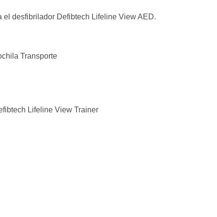
 el desfibrilador Defibtech Lifeline View AED.
ochila Transporte
efibtech Lifeline View Trainer