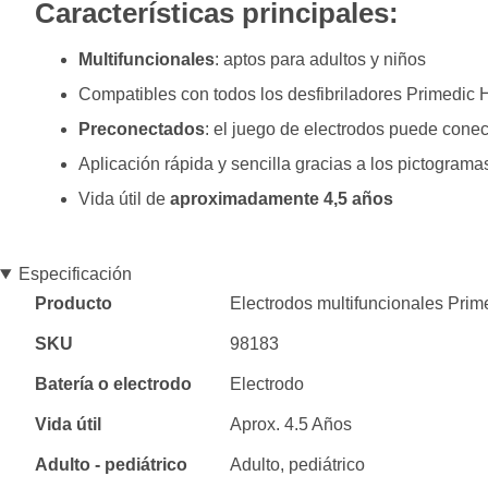
Características principales:
Multifuncionales
: aptos para adultos y niños
Compatibles con todos los desfibriladores Primedi
Preconectados
: el juego de electrodos puede conec
Aplicación rápida y sencilla gracias a los pictograma
Vida útil de
aproximadamente 4,5 años
Especificación
Especificación
Producto
Electrodos multifuncionales Pr
SKU
98183
Batería o electrodo
Electrodo
Vida útil
Aprox. 4.5 Años
Adulto - pediátrico
Adulto, pediátrico