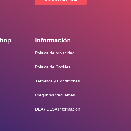
shop
Información
Política de privacidad
Política de Cookies
Términos y Condiciones
Preguntas frecuentes
DEA / DESA Información