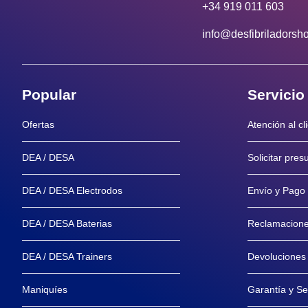
+34 919 011 603
info@desfibriladorsh
Popular
Servicio
Ofertas
Atención al cl
DEA / DESA
Solicitar pre
DEA / DESA Electrodos
Envío y Pago
DEA / DESA Baterias
Reclamacion
DEA / DESA Trainers
Devoluciones
Maniquíes
Garantía y Se