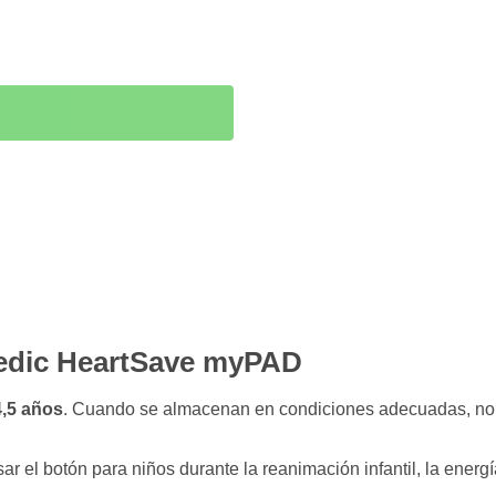
medic HeartSave myPAD
,5 años
. Cuando se almacenan en condiciones adecuadas, nor
sar el botón para niños durante la reanimación infantil, la ener