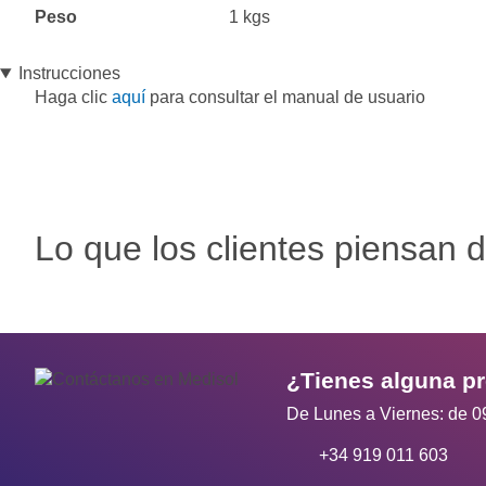
Peso
1 kgs
Instrucciones
Haga clic
aquí
para consultar el manual de usuario
Lo que los clientes piensan d
¿Tienes alguna p
De Lunes a Viernes: de 0
+34 919 011 603