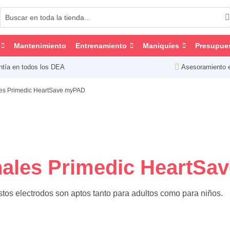
Mantenimiento
Entrenamiento
Maniquíes
Presupue
ntía en todos los DEA
Asesoramiento 
ales Primedic HeartSave myPAD
onales Primedic HeartS
tos electrodos son aptos tanto para adultos como para niños.