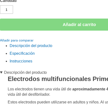
Cantidad
imágenes
Añadir al carrito
Añadir para comparar
Descripción del producto
Especificación
Instrucciones
Descripción del producto
Electrodos multifuncionales Pri
Los electrodos tienen una vida útil de
aproximadamente 4
vida útil del desfibrilador.
Estos electrodos pueden utilizarse en adultos y niños. Al u