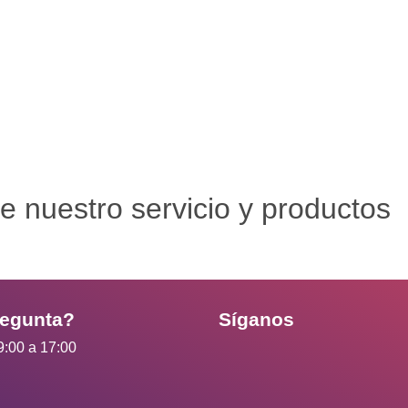
e nuestro servicio y productos
regunta?
Síganos
9:00 a 17:00