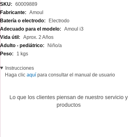
60009889
Amoul
Electrodo
Amoul i3
Aprox. 2 Años
Niño/a
1 kgs
Instrucciones
Haga clic
aquí
para consultar el manual de usuario
Lo que los clientes piensan de nuestro servicio y
productos