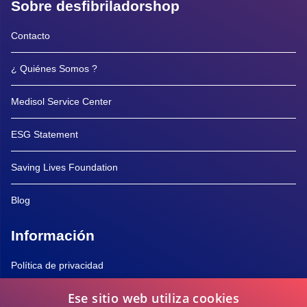
Sobre desfibriladorshop
Contacto
¿ Quiénes Somos ?
Medisol Service Center
ESG Statement
Saving Lives Foundation
Blog
Información
Política de privacidad
Ese sitio web utiliza cookies
Política de Cookies