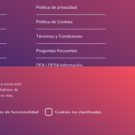
Política de privacidad
Política de Cookies
Términos y Condiciones
Preguntas frecuentes
DEA / DESA Información
ra mostrarte
 hábitos de
para más
es de funcionalidad
Cookies no clasificadas