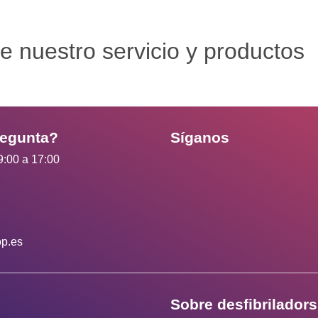
e nuestro servicio y productos
regunta?
Síganos
9:00 a 17:00
op.es
Sobre desfibrilador