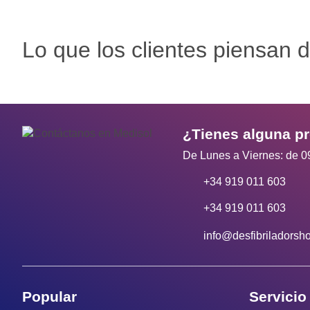
Lo que los clientes piensan d
¿Tienes alguna p
De Lunes a Viernes: de 0
+34 919 011 603
+34 919 011 603
info@desfibriladorsh
Popular
Servicio