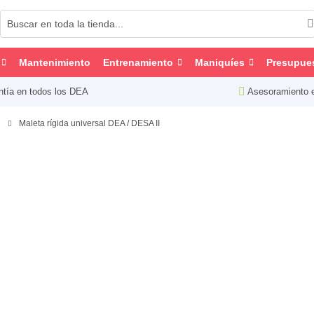
Mantenimiento
Entrenamiento
Maniquíes
Presupue
ntía en todos los DEA
Asesoramiento 
Maleta rígida universal DEA / DESA II