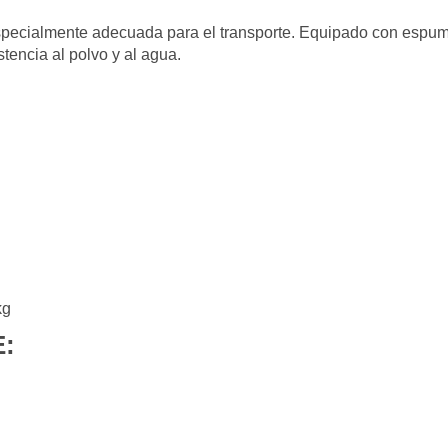
specialmente adecuada para el transporte. Equipado con espu
stencia al polvo y al agua.
kg
E: