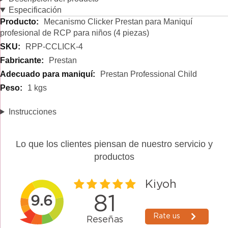
Especificación
Especificación
Mecanismo Clicker Prestan para Maniquí
profesional de RCP para niños (4 piezas)
RPP-CCLICK-4
Prestan
Prestan Professional Child
1 kgs
Instrucciones
Lo que los clientes piensan de nuestro servicio y
productos