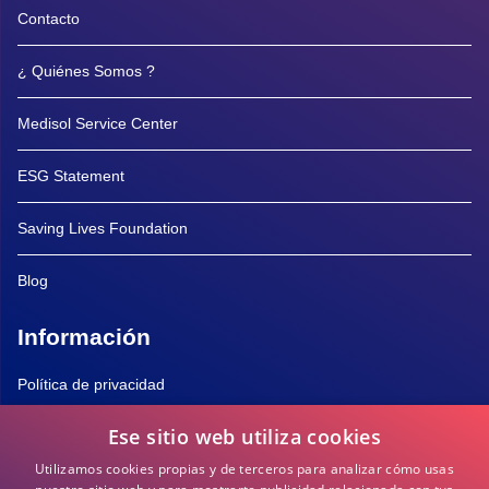
Contacto
¿ Quiénes Somos ?
Medisol Service Center
ESG Statement
Saving Lives Foundation
Blog
Información
Política de privacidad
Ese sitio web utiliza cookies
Política de Cookies
Utilizamos cookies propias y de terceros para analizar cómo usas