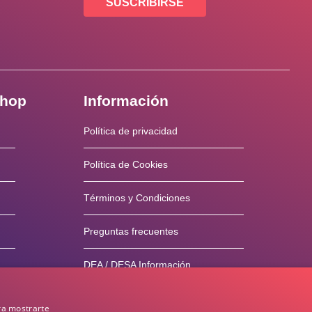
SUSCRIBIRSE
shop
Información
Política de privacidad
Política de Cookies
Términos y Condiciones
Preguntas frecuentes
DEA / DESA Información
ra mostrarte