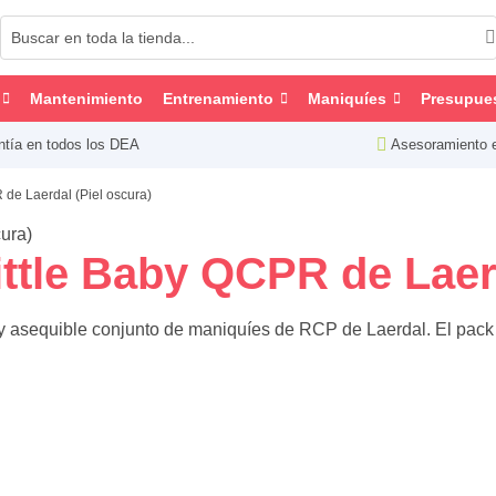
Mantenimiento
Entrenamiento
Maniquíes
Presupue
ntía en todos los DEA
Asesoramiento 
de Laerdal (Piel oscura)
ttle Baby QCPR de Laerd
 asequible conjunto de maniquíes de RCP de Laerdal. El pack 