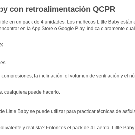
Baby con retroalimentación QCPR
ible en un pack de 4 unidades. Los muñecos Little Baby están 
ncontrar en la App Store o Google Play, indica claramente cua
e:
es.
 compresiones, la inclinación, el volumen de ventilación y el 
s, cualquiera puede hacerlo.
ittle Baby se puede utilizar para practicar técnicas de asfixia
valente y realista? Entonces el pack de 4 Laerdal Little Baby