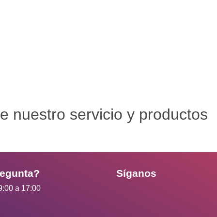
e nuestro servicio y productos
regunta?
Síganos
9:00 a 17:00