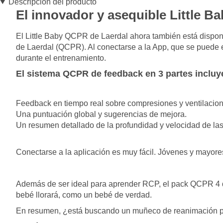
Descripción del producto
El innovador y asequible Little 
El Little Baby QCPR de Laerdal ahora también está dispon
de Laerdal (QCPR). Al conectarse a la App, que se puede e
durante el entrenamiento.
El sistema QCPR de feedback en 3 partes incluy
Feedback en tiempo real sobre compresiones y ventilacion
Una puntuación global y sugerencias de mejora.
Un resumen detallado de la profundidad y velocidad de las
Conectarse a la aplicación es muy fácil. Jóvenes y mayore
Además de ser ideal para aprender RCP, el pack QCPR 4 de L
bebé llorará, como un bebé de verdad.
En resumen, ¿está buscando un muñeco de reanimación poli