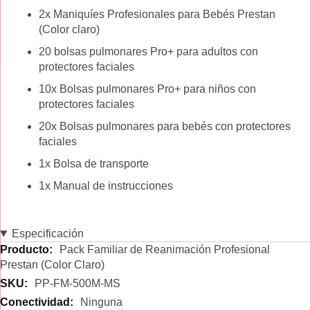
2x Maniquíes Profesionales para Bebés Prestan
(Color claro)
20 bolsas pulmonares Pro+ para adultos con
protectores faciales
10x Bolsas pulmonares Pro+ para niños con
protectores faciales
20x Bolsas pulmonares para bebés con protectores
faciales
1x Bolsa de transporte
1x Manual de instrucciones
Especificación
Especificación
Pack Familiar de Reanimación Profesional
Prestan (Color Claro)
PP-FM-500M-MS
Ninguna