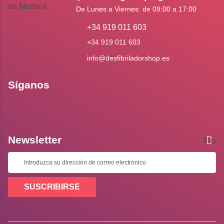
De Lunes a Viernes: de 09:00 a 17:00
+34 919 011 603
+34 919 011 603
info@desfibriladorshop.es
Síganos
Newsletter
Toolti
SUSCRIBIRSE