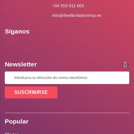
+34 919 011 603
info@desfibriladorshop.es
Síganos
Newsletter
Toolti
SUSCRIBIRSE
Popular