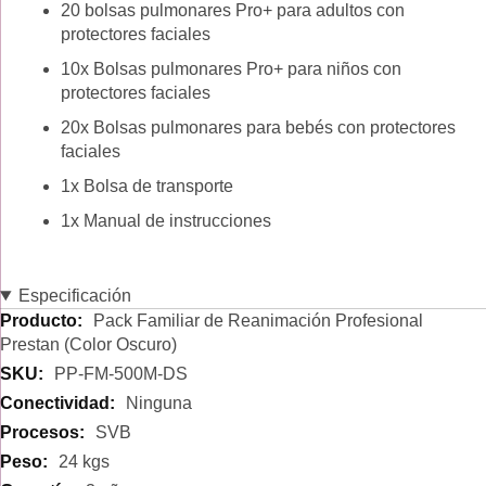
20 bolsas pulmonares Pro+ para adultos con
protectores faciales
10x Bolsas pulmonares Pro+ para niños con
protectores faciales
20x Bolsas pulmonares para bebés con protectores
faciales
1x Bolsa de transporte
1x Manual de instrucciones
Especificación
Especificación
Pack Familiar de Reanimación Profesional
Prestan (Color Oscuro)
PP-FM-500M-DS
Ninguna
SVB
24 kgs