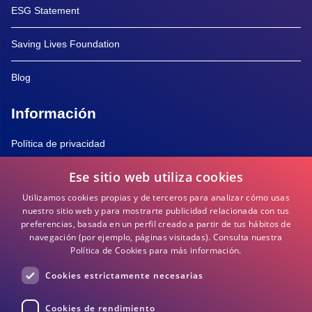
ESG Statement
Saving Lives Foundation
Blog
Información
Política de privacidad
Ese sitio web utiliza cookies
Política de Cookies
Utilizamos cookies propias y de terceros para analizar cómo usas
Términos y Condiciones
nuestro sitio web y para mostrarte publicidad relacionada con tus
preferencias, basada en un perfil creado a partir de tus hábitos de
navegación (por ejemplo, páginas visitadas).
Consulta nuestra
Preguntas frecuentes
Política de Cookies para más información.
Cookies estrictamente necesarias
DEA / DESA Información
Cookies de rendimiento