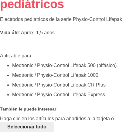
pediátricos
galería
de
imágenes
Electrodos pediatricos de la serie Physio-Control Lifepak
Vida útil:
Aprox. 1,5 años.
Aplicable para:
Medtronic / Physio-Control Lifepak 500 (bifásico)
Medtronic / Physio-Control Lifepak 1000
Medtronic / Physio-Control Lifepak CR Plus
Medtronic / Physio-Control Lifepak Express
También le puede interesar
Haga clic en los artículos para añadirlos a la tarjeta o
seleccionar todo