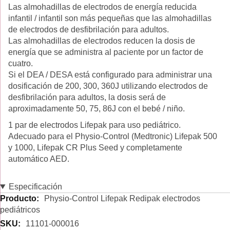
Las almohadillas de electrodos de energía reducida
infantil / infantil son más pequeñas que las almohadillas
de electrodos de desfibrilación para adultos.
Las almohadillas de electrodos reducen la dosis de
energía que se administra al paciente por un factor de
cuatro.
Si el DEA / DESA está configurado para administrar una
dosificación de 200, 300, 360J utilizando electrodos de
desfibrilación para adultos, la dosis será de
aproximadamente 50, 75, 86J con el bebé / niño.
1 par de electrodos Lifepak para uso pediátrico.
Adecuado para el Physio-Control (Medtronic) Lifepak 500
y 1000, Lifepak CR Plus Seed y completamente
automático AED.
Especificación
Especificación
Physio-Control Lifepak Redipak electrodos
pediátricos
11101-000016