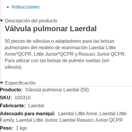
Instrucciones
Descripción del producto
Válvula pulmonar Laerdal
50 piezas de válvulas o adaptadores para las bolsas
pulmonares del modelo de reanimación Laerdal Little
Anne*QCPR, Little Junior*QCPR y Resusci Junior QCPR.
Para utilizar con las bolsas de pulmón sueltas (sin
válvula).
Especificación
Especificación
Válvula pulmonar Laerdal (50)
020310
Laerdal
Laerdal Little Anne, Laerdal Little
Family, Laerdal Little Junior, Laerdal Resusci Junior QCPR
1 kgs