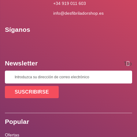
+34 919 011 603
info@desfibriladorshop.es
Síganos
Newsletter
Toolti
SUSCRIBIRSE
Popular
Ofertas