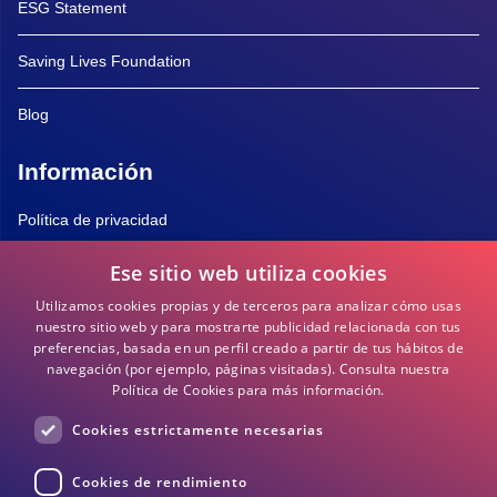
ESG Statement
Saving Lives Foundation
Blog
Información
Política de privacidad
Ese sitio web utiliza cookies
Política de Cookies
Utilizamos cookies propias y de terceros para analizar cómo usas
Términos y Condiciones
nuestro sitio web y para mostrarte publicidad relacionada con tus
preferencias, basada en un perfil creado a partir de tus hábitos de
navegación (por ejemplo, páginas visitadas).
Consulta nuestra
Preguntas frecuentes
Política de Cookies para más información.
Cookies estrictamente necesarias
DEA / DESA Información
Cookies de rendimiento