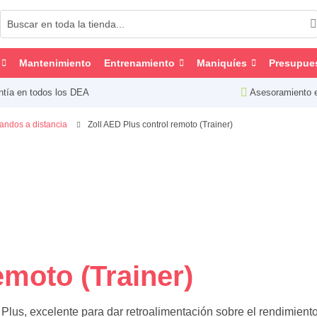
Mantenimiento
Entrenamiento
Maniquíes
Presupue
ntía en todos los DEA
Asesoramiento 
andos a distancia
Zoll AED Plus control remoto (Trainer)
emoto (Trainer)
Plus, excelente para dar retroalimentación sobre el rendimiento