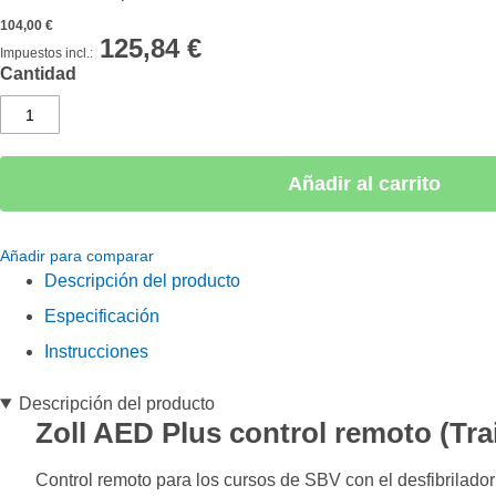
la
104,00 €
galería
125,84 €
de
Cantidad
imágenes
Añadir al carrito
Añadir para comparar
Descripción del producto
Especificación
Instrucciones
Descripción del producto
Zoll AED Plus control remoto (Tra
Control remoto para los cursos de SBV con el desfibrilador