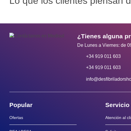
Lo que los clientes piensan d
¿Tienes alguna p
De Lunes a Viernes: de 0
+34 919 011 603
+34 919 011 603
info@desfibriladorsh
Popular
Servicio
Ofertas
Atención al cl