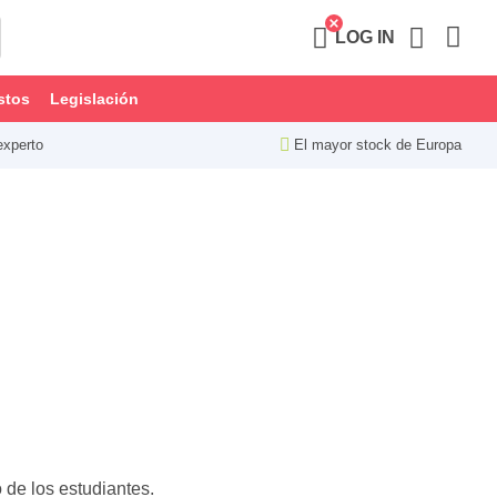
LOG IN
stos
Legislación
experto
El mayor stock de Europa
 de los estudiantes.