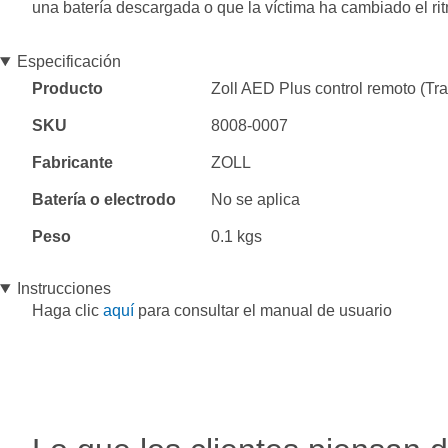
una batería descargada o que la víctima ha cambiado el ri
Especificación
Especificación
Producto
Zoll AED Plus control remoto (Tra
SKU
8008-0007
Fabricante
ZOLL
Batería o electrodo
No se aplica
Peso
0.1 kgs
Instrucciones
Haga clic
aquí
para consultar el manual de usuario