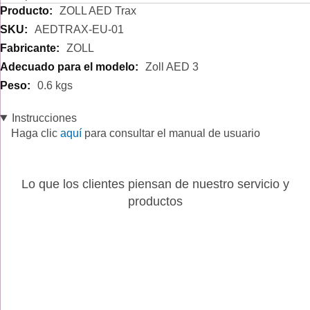
Especificación
ZOLL AED Trax
AEDTRAX-EU-01
ZOLL
Zoll AED 3
0.6 kgs
Instrucciones
Haga clic
aquí
para consultar el manual de usuario
Lo que los clientes piensan de nuestro servicio y
productos