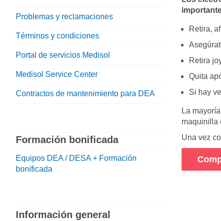
importante
Problemas y reclamaciones
Retira, a
Términos y condiciones
Asegúrat
Portal de servicios Medisol
Retira jo
Medisol Service Center
Quita apó
Si hay ve
Contractos de mantenimiento para DEA
La mayoría
maquinilla 
Una vez co
Formación bonificada
Equipos DEA / DESA + Formación
Compr
bonificada
Información general