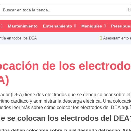
Mantenimiento
Entrenamiento
Maniquíes
Presupue
ntía en todos los DEA
Asesoramiento 
cación de los electrodo
A)
lador (DEA) tiene dos electrodos que se deben colocar sobre el
 ritmo cardíaco y administrar la descarga eléctrica. Una colocac
Puedes leer más sobre cómo colocar los electrodos del DEA aquí
 se colocan los electrodos del DEA
odos deben colocarse sobre la piel desnuda del pecho. Ante