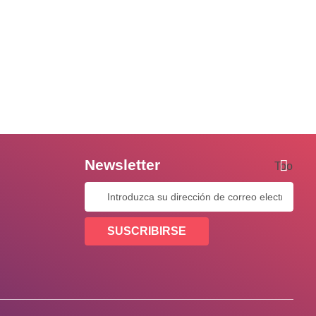
Newsletter
Tooltip
SUSCRIBIRSE