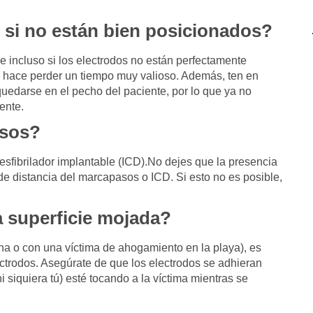
s si no están bien posicionados?
se incluso si los electrodos no están perfectamente
os hace perder un tiempo muy valioso. Además, ten en
e quedarse en el pecho del paciente, por lo que ya no
ente.
asos?
sfibrilador implantable (ICD).No dejes que la presencia
m de distancia del marcapasos o ICD. Si esto no es posible,
a superficie mojada?
na o con una víctima de ahogamiento en la playa), es
ctrodos. Asegúrate de que los electrodos se adhieran
 siquiera tú) esté tocando a la víctima mientras se