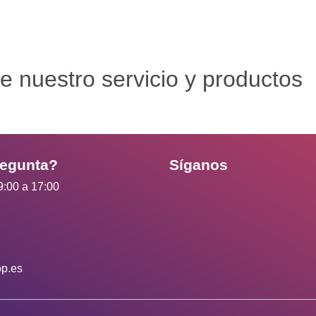
e nuestro servicio y productos
regunta?
Síganos
9:00 a 17:00
op.es