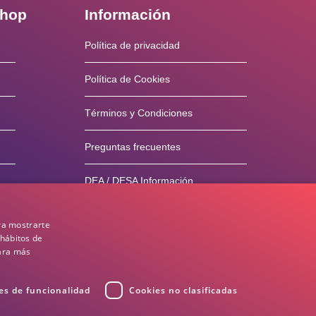
shop
Información
Política de privacidad
Política de Cookies
Términos y Condiciones
Preguntas frecuentes
DEA / DESA Información
ra mostrarte
 hábitos de
para más
es de funcionalidad
Cookies no clasificadas