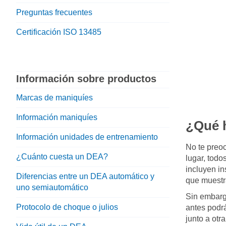
Preguntas frecuentes
Certificación ISO 13485
Información sobre productos
Marcas de maniquíes
Información maniquíes
¿Qué h
Información unidades de entrenamiento
No te preoc
¿Cuánto cuesta un DEA?
lugar, tod
incluyen in
Diferencias entre un DEA automático y
que muestr
uno semiautomático
Sin embargo
Protocolo de choque o julios
antes podrá
junto a otr