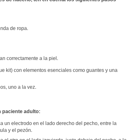
enda de ropa.
an correctamente a la piel.
e kit) con elementos esenciales como guantes y una
s, uno a la vez.
 paciente adulto:
a un electrodo en el lado derecho del pecho, entre la
cula y el pezón.