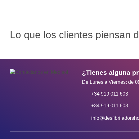
Lo que los clientes piensan d
¿Tienes alguna p
De Lunes a Viernes: de 0
+34 919 011 603
+34 919 011 603
info@desfibriladorsh