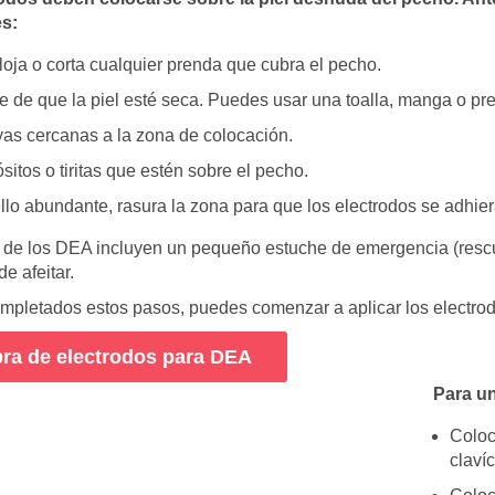
s:
floja o corta cualquier prenda que cubra el pecho.
e de que la piel esté seca. Puedes usar una toalla, manga o pr
yas cercanas a la zona de colocación.
sitos o tiritas que estén sobre el pecho.
llo abundante, rasura la zona para que los electrodos se adhier
 de los DEA incluyen un pequeño estuche de emergencia (rescu
de afeitar.
mpletados estos pasos, puedes comenzar a aplicar los electrodo
a de electrodos para DEA
Para un
Coloc
claví