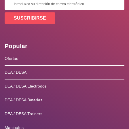
SUSCRIBIRSE
Popular
Ofertas
DEA / DESA
DEA / DESA Electrodos
DEA / DESA Baterias
DEA / DESA Trainers
Maniquíes