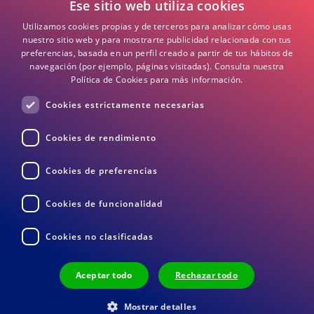
Ese sitio web utiliza cookies
Política de Cookies
Utilizamos cookies propias y de terceros para analizar cómo usas
Términos y Condiciones
nuestro sitio web y para mostrarte publicidad relacionada con tus
preferencias, basada en un perfil creado a partir de tus hábitos de
navegación (por ejemplo, páginas visitadas).
Consulta nuestra
Preguntas frecuentes
Política de Cookies para más información.
Cookies estrictamente necesarias
DEA / DESA Información
Cookies de rendimiento
Cookies de preferencias
Cookies de funcionalidad
Cookies no clasificadas
Devoluciones
Términos y Condiciones
Privacidad
Aceptar todo
Rechazar todo
© 2026 Medisol BV
Mostrar detalles