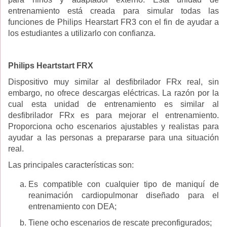
entrenamiento está creada para simular todas las
funciones de Philips Hearstart FR3 con el fin de ayudar a
los estudiantes a utilizarlo con confianza.
Philips Heartstart FRX
Dispositivo muy similar al desfibrilador FRx real, sin
embargo, no ofrece descargas eléctricas. La razón por la
cual esta unidad de entrenamiento es similar al
desfibrilador FRx es para mejorar el entrenamiento.
Proporciona ocho escenarios ajustables y realistas para
ayudar a las personas a prepararse para una situación
real.
Las principales características son:
Es compatible con cualquier tipo de maniquí de
reanimación cardiopulmonar diseñado para el
entrenamiento con DEA;
Tiene ocho escenarios de rescate preconfigurados;